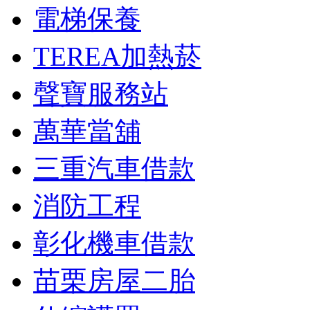
電梯保養
TEREA加熱菸
聲寶服務站
萬華當舖
三重汽車借款
消防工程
彰化機車借款
苗栗房屋二胎