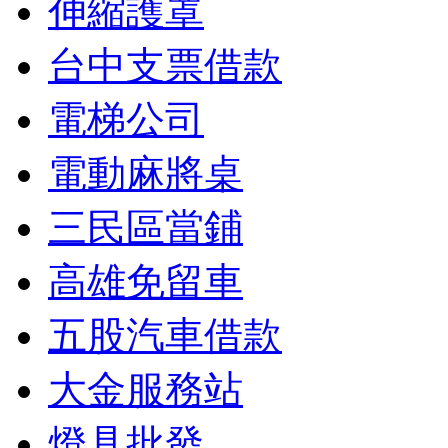
伸縮護罩
台中支票借款
電梯公司
電動麻將桌
三民區當鋪
高雄免留車
五股汽車借款
大金服務站
燈具批發