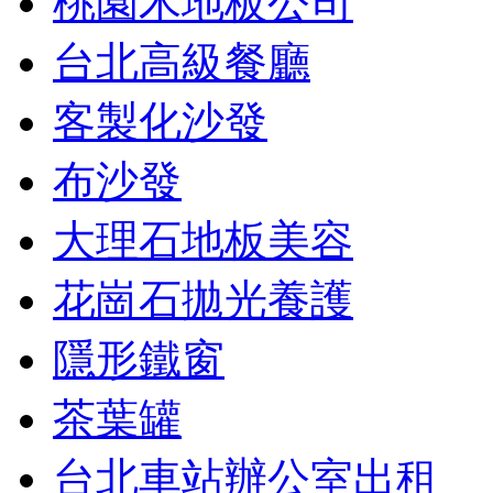
桃園木地板公司
台北高級餐廳
客製化沙發
布沙發
大理石地板美容
花崗石拋光養護
隱形鐵窗
茶葉罐
台北車站辦公室出租