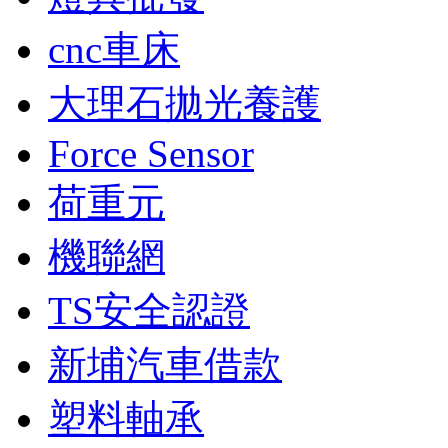
cnc車床
大理石拋光養護
Force Sensor
荷重元
機聯網
TS安全認證
新埔汽車借款
塑料軸承