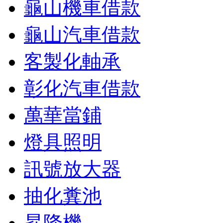
龜山機車借款
龜山汽車借款
客製化軸承
彰化汽車借款
萬華當鋪
燈具照明
訊號放大器
抽化糞池
昇降機