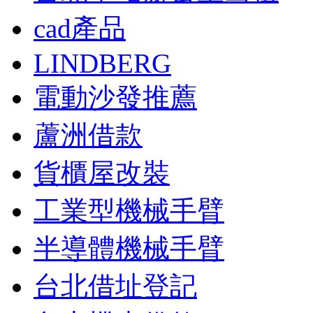
cad產品
LINDBERG
電動沙發推薦
蘆洲借款
貨櫃屋改裝
工業型機械手臂
半導體機械手臂
台北借址登記