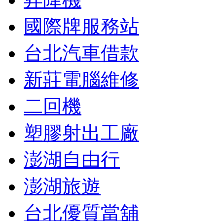
國際牌服務站
台北汽車借款
新莊電腦維修
二回機
塑膠射出工廠
澎湖自由行
澎湖旅遊
台北優質當舖