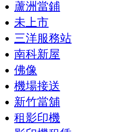
蘆洲當鋪
未上市
三洋服務站
南科新屋
佛像
機場接送
新竹當舖
租影印機