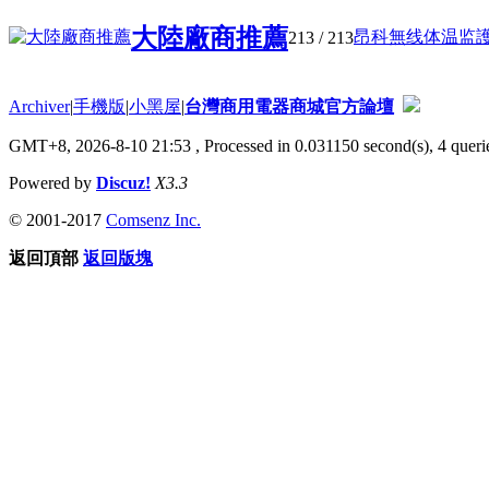
大陸廠商推薦
昂科無线体温监護系
213
/ 213
Archiver
|
手機版
|
小黑屋
|
台灣商用電器商城官方論壇
GMT+8, 2026-8-10 21:53
, Processed in 0.031150 second(s), 4 querie
Powered by
Discuz!
X3.3
© 2001-2017
Comsenz Inc.
返回頂部
返回版塊