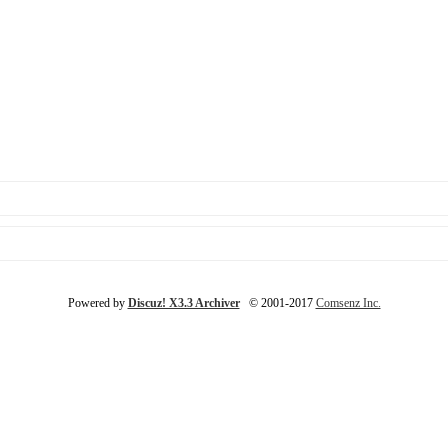
Powered by
Discuz! X3.3 Archiver
© 2001-2017
Comsenz Inc.