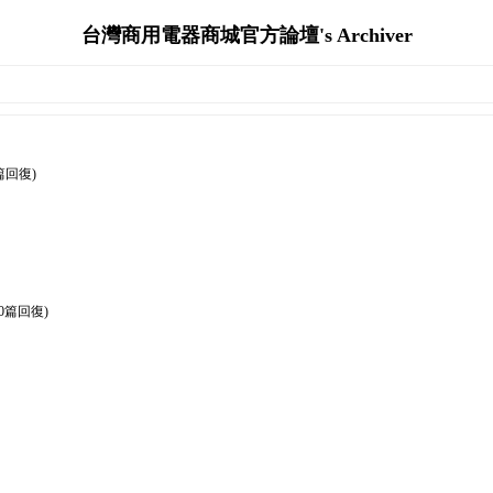
台灣商用電器商城官方論壇's Archiver
篇回復)
0篇回復)