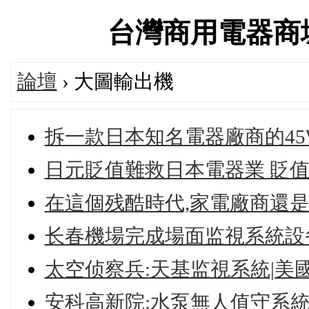
台灣商用電器商城官方
論壇
› 大圖輸出機
拆一款日本知名電器廠商的45
日元貶值難救日本電器業 貶
在這個残酷時代,家電廠商還
长春機場完成場面监視系統設
太空侦察兵:天基监視系統|美
安科高新院:水泵無人值守系