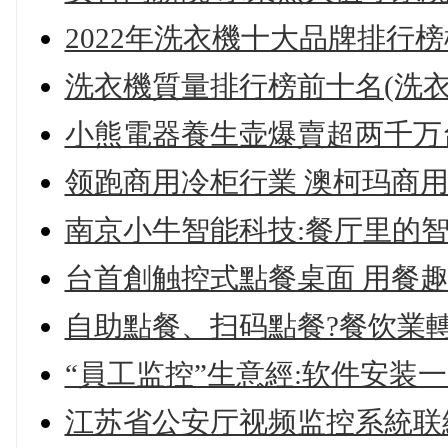
2022年洗衣機十大品牌排行
洗衣機質量排行榜前十名(洗衣
小熊電器養生壶爆賣超两千万台
领跑商用冷柜行業 澳柯玛商
南京小牛智能科技:餐厅里的
台首創触控式點餐桌面 用餐
自助點餐、扫码點餐?餐饮業
“員工监控”生意經:软件安装一
江苏省公安厅视频监控系統联