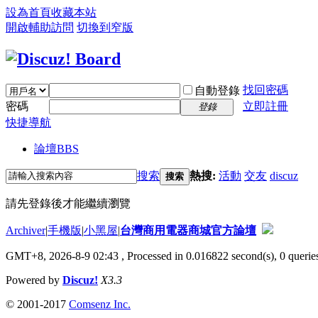
設為首頁
收藏本站
開啟輔助訪問
切換到窄版
找回密碼
自動登錄
密碼
立即註冊
登錄
快捷導航
論壇
BBS
搜索
熱搜:
活動
交友
discuz
搜索
請先登錄後才能繼續瀏覽
Archiver
|
手機版
|
小黑屋
|
台灣商用電器商城官方論壇
GMT+8, 2026-8-9 02:43
, Processed in 0.016822 second(s), 0 queries
Powered by
Discuz!
X3.3
© 2001-2017
Comsenz Inc.