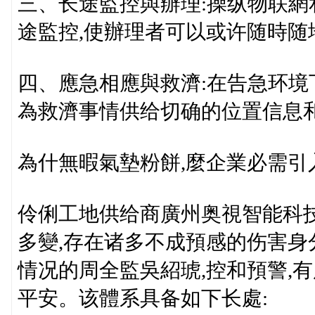
三、长途監控與辦理:操纵物联網
途監控,使辦理者可以或许随時随
四、應急相應與救濟:在告急环境
為救濟事情供给切确的位置信息
為什無暇氣墊粉餅,麼企業必需引
伶俐工地供给商廣州奥視智能科
多變,存在诸多不成預感的伤害
情况的周全監吳紹琥,控和預警,
平安。该體系具备如下长處: