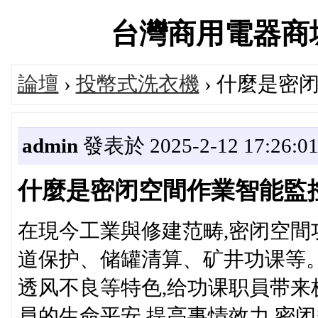
台灣商用電器商城官方
論壇
›
投幣式洗衣機
› 什麼是密
admin
發表於 2025-2-12 17:26:0
什麼是密闭空間作業智能監
在現今工業與修建范畴,密闭空間
道保护、储罐清算、矿井功课等
透风不良等特色,给功课职員带
員的生命平安,提高事情效力,密