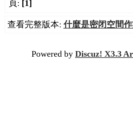
頁:
[1]
查看完整版本:
什麼是密闭空間作
Powered by
Discuz! X3.3 Ar