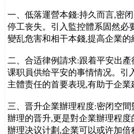
一、低落運營本錢:持久而言,密
停工丧失。引入監控體系固然必
變乱危害和相干本錢,提高企業的
二、合适律例請求:跟着平安出產
课职員供给平安的事情情况。引
主體责任的首要表現,有助于企業
三、晋升企業辦理程度:密闭空間
辦理的晋升,更是對企業辦理程
辦理决议计劃,企業可以或许加倍科學