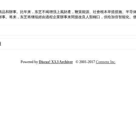
的商品和辦事。比年来，东芝不竭增强上風財產，鞭策能源、社會根本举措措施、半导体
辦事。将来，东芝将继续經由過程企業辦事来間接改良人類糊口，供给加倍智能化、
護
Powered by
Discuz! X3.3 Archiver
© 2001-2017
Comsenz Inc.