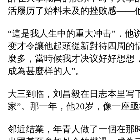
活履历了始料未及的挫败感——
“這是我人生中的重大冲击”，他
变才令讓他起頭從新對待四周的
麼多，當時候我才决议好好想想
成為甚麼样的人”。
大三到临，刘昌毅在日志本里写
家”。那一年，他20岁，像一座
邻近结業，年青人做了一個在那