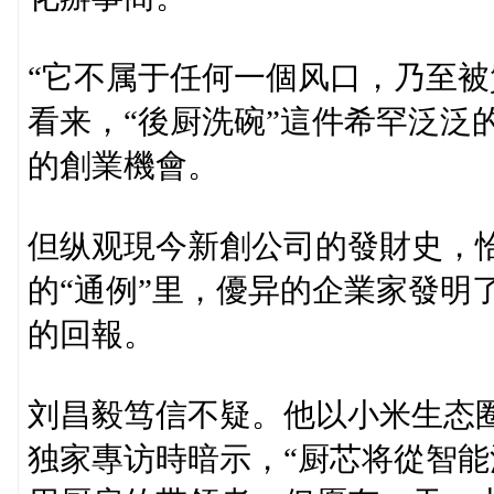
“它不属于任何一個风口，乃至被
看来，“後厨洗碗”這件希罕泛泛
的創業機會。
但纵观現今新創公司的發財史，
的“通例”里，優异的企業家發明
的回報。
刘昌毅笃信不疑。他以小米生态圈类
独家專访時暗示，“厨芯将從智