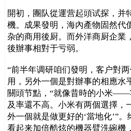
開初，團队從運营起頭试探，并
機。成果發明，海內產物固然代
杂的商用後厨。而外洋商厨企業
後辦事相對于亏弱。
“前半年调研咱们發明，客户對
用，另外一個是對辦事的相應水平
關頭节點，“就像昔時的小米—
及率還不高。小米有两個選擇，
外一個就是做更好的‘當地化’”
看起来加倍酷炫的機器臂洗碗機