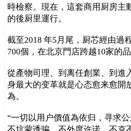
時檢察。現在，這套商用厨房主
的後厨里運行。
截至2018 年5月尾，厨芯經由
700個，在北京門店跨越10家的
從產物司理、到离任創業、到進
身最大的变革就是心态愈来愈開
為。
“一切以用户價值為依归，寻求
不坑蒙诱骗、不外度许诺，不克