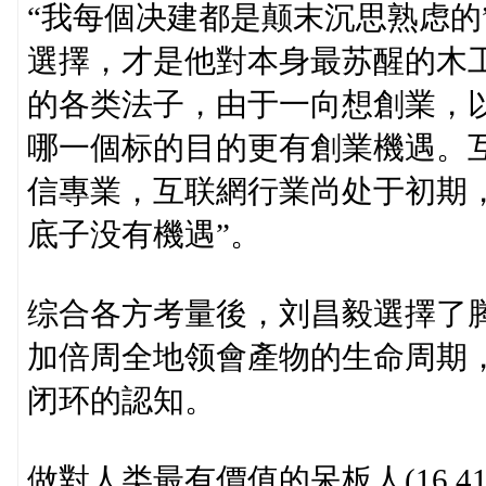
“我每個决建都是颠末沉思熟虑的
選擇，才是他對本身最苏醒的木工
的各类法子，由于一向想創業，
哪一個标的目的更有創業機遇。
信專業，互联網行業尚处于初期
底子没有機遇”。
综合各方考量後，刘昌毅選擇了
加倍周全地领會產物的生命周期
闭环的認知。
做對人类最有價值的呆板人(16.41 -