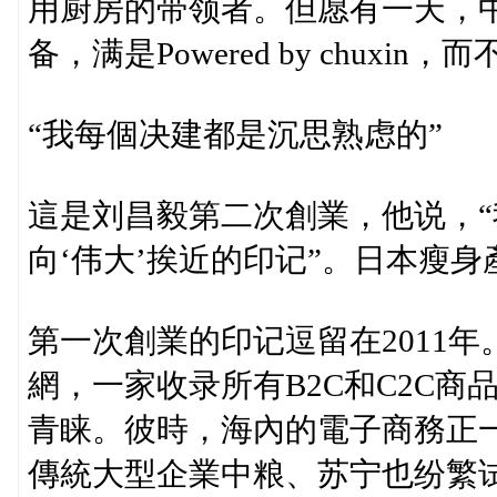
用厨房的带领者。但愿有一天，
备，满是Powered by chuxin
“我每個决建都是沉思熟虑的”
這是刘昌毅第二次創業，他说，“
向‘伟大’挨近的印记”。日本瘦身
第一次創業的印记逗留在2011
網，一家收录所有B2C和C2C
青睐。彼時，海內的電子商務正一
傳統大型企業中粮、苏宁也纷繁