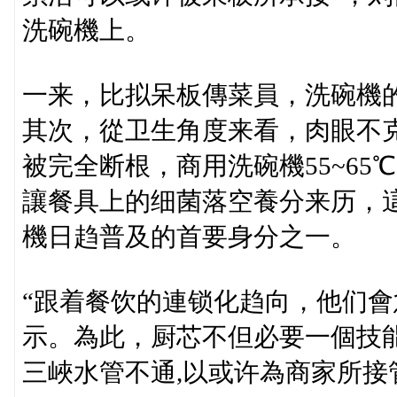
洗碗機上。
一来，比拟呆板傳菜員，洗碗機
其次，從卫生角度来看，肉眼不
被完全断根，商用洗碗機55~65
讓餐具上的细菌落空養分来历，
機日趋普及的首要身分之一。
“跟着餐饮的連锁化趋向，他们會
示。為此，厨芯不但必要一個技
三峽水管不通,以或许為商家所接