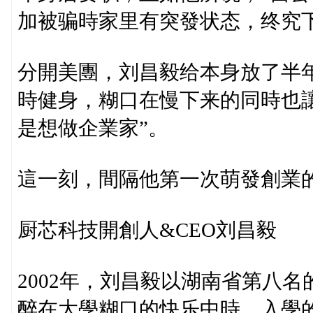
加被骗時家里有突發状态，终究下
分開美團，刘昌毅给本身放了半
時健身，糊口在慢下来的同時也
是想做企業家”。
這一刻，間隔他第一次萌發創業
厨芯科技開創人&CEO刘昌毅
2002年，刘昌毅以湖南省第八
醉在大學糊口的快乐中時，入學