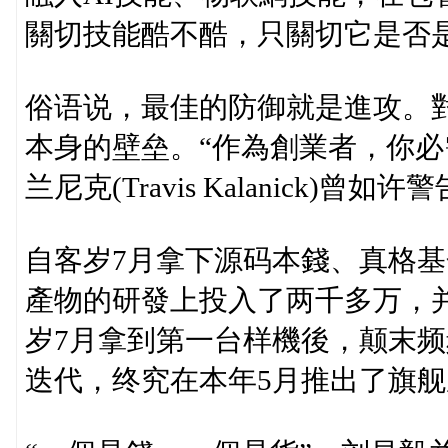
關切技能酷不酷，只關切它是否
俗语说，最佳的防御就是進攻。對
本身的壁垒。“作為創業者，你必需
兰尼克(Travis Kalanick)曾如
自客岁7月拿下源码本錢、真格
產物的研發上投入了两千多万，
岁7月拿到第一台样機後，颠末
迭代，终究在本年5月推出了旗舰產