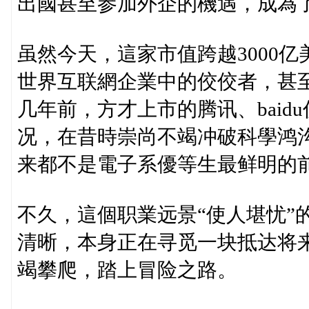
出國甚至参加外企的機遇，成為
虽然今天，這家市值跨越3000
世界互联網企業中的佼佼者，甚
几年前，方才上市的腾讯、bai
况，在昔時崇尚不竭冲破科學鸿
来都不是電子系優等生最鲜明的
不久，這個职業远景“使人堪忧”
清晰，本身正在寻觅一块抵达将
竭攀爬，踏上冒险之路。