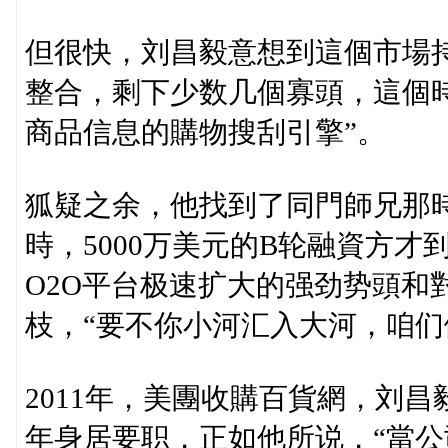
但很快，刘昌毅意想到這個市場
整合，剩下少数几個寡頭，這個
商品信息的購物搜刮引擎”。
狐疑之余，他找到了同門師兄那時
時，5000万美元的B轮融資方才
O2O平台极速扩大的强劲势頭和
枝，“要不你小河汇入大河，咱们
2011年，美團收購百貨網，刘
年身居要职，正如他所说，“當公