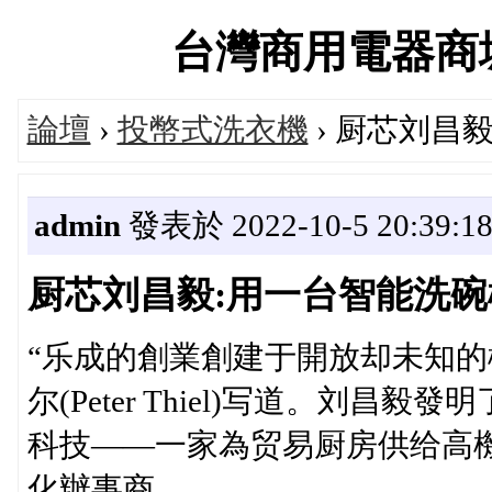
台灣商用電器商城官方
論壇
›
投幣式洗衣機
› 厨芯刘昌
admin
發表於 2022-10-5 20:39:1
厨芯刘昌毅:用一台智能洗
“乐成的創業創建于開放却未知的
尔(Peter Thiel)写道。刘昌
科技——一家為贸易厨房供给高
化辦事商。