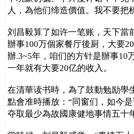
人，為他们缔造價值。我不要把
刘昌毅算了如许一笔账，天下當前
辦事100万個家餐厅後厨，大要
辦.3~5年，咱们的方针是辦事1
一年就有大要20亿的收入。
在清華读书時，為了鼓動勉励學
點會准時播放：“同窗们，如今
夺取最少為故國康健地事情五十年