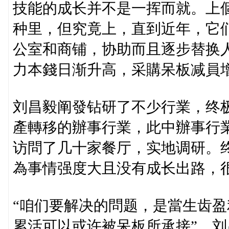
技能的成长并不是一挥而就。上個
种里，但究竟上，直到近年，它们
公室和商铺，协助而且逐步替换
力本錢日渐升高，采購呆板减員
刘昌毅阐發钻研了不少行業，终
產轉移的辦事行業，此中辦事行
访問了几十家餐厅，实地调研。
為事情强度大且没有成长出路，
“咱们要解决的問题，是當生齿
累活可以或许被呆板所承接”，