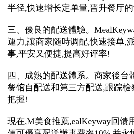
半径,快速增长定单量,晋升餐厅的
三、優良的配送體驗。MealKeyw
運力,讓商家随時调配,快速接单
事,平安又便捷,提高好评率!
四、成熟的配送體系。商家後台
餐馆自配送和第三方配送,跟踪檢
把握!
現在,M美食推薦,ealKeyway回
便可優享配送辦事费率10%,并永恒