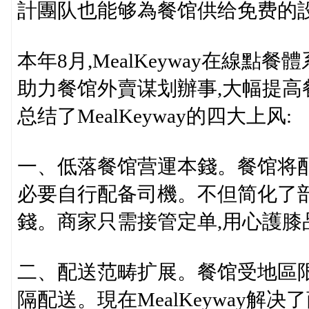
計團队也能够為餐馆供给免费的
本年8月,MealKeyway在線點餐
助力餐馆外賣谋划辦事,大幅提
总结了MealKeyway的四大上风:
一、低落餐馆营運本錢。餐馆将
必要自行配备司機。不但简化了
錢。商家只需接管定单,用心護膝品
二、配送范畴扩展。餐馆受地區
隔配送。現在MealKeyway解