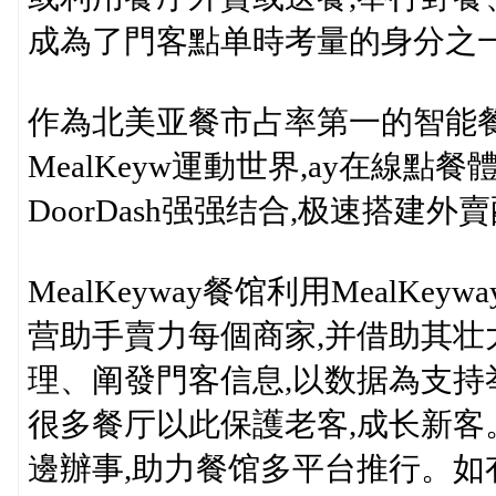
成為了門客點单時考量的身分之
作為北美亚餐市占率第一的智能餐饮
MealKeyw運動世界,ay在線
DoorDash强强结合,极速搭建
MealKeyway餐馆利用MealK
营助手賣力每個商家,并借助其
理、阐發門客信息,以数据為支持
很多餐厅以此保護老客,成长新客。别
邊辦事,助力餐馆多平台推行。如有餐