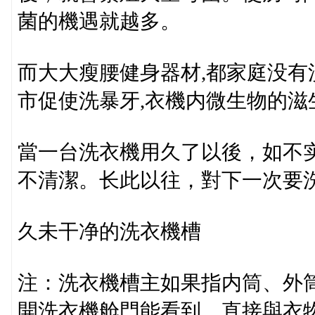
菌的機遇就越多。
而大大瘦腰健身器材,都家庭没
市促使洗暴牙,衣機内微生物的滋
當一台洗衣機用久了以後，如不
不清潔。长此以往，對下一次要
久未干净的洗衣機槽
注：洗衣機槽主如果指内筒、外
開洗衣機舱門能看到、直接與衣物