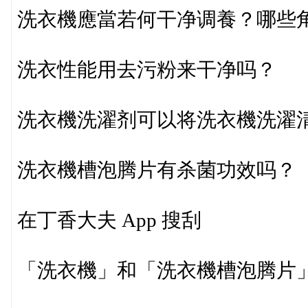
洗衣機應當若何干净调養？哪些
洗衣性能用去污粉来干净吗？
洗衣機洗濯剂可以将洗衣機洗濯
洗衣機槽泡腾片有杀菌功效吗？
在丁香大夫 App 搜刮
「洗衣機」和「洗衣機槽泡腾片