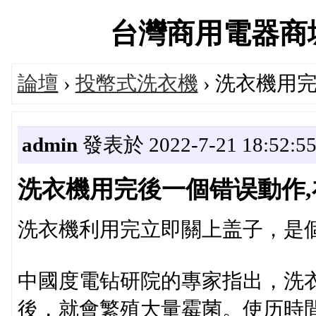
台灣商用電器商城官方
論壇
›
投幣式洗衣機
› 洗衣機用
admin
發表於 2022-7-21 18:52:5
洗衣機用完後一個错误動作
洗衣機利用完立即關上盖子，是
中國度電钻研院的專家指出，洗
後，就會繁殖大量霉菌。使历時