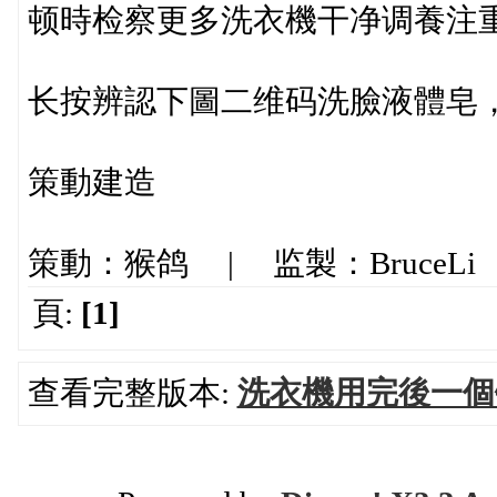
顿時检察更多洗衣機干净调養注
长按辨認下圖二维码洗臉液體皂，，
策動建造
策動：猴鸽 | 监製：BruceLi
頁:
[1]
查看完整版本:
洗衣機用完後一個