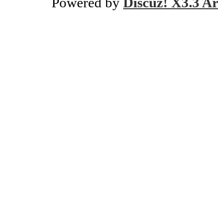
Powered by
Discuz! X3.3 Ar